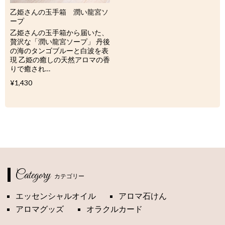
乙姫さんの玉手箱 潤い龍宮ソ
ープ
乙姫さんの玉手箱から届いた、
贅沢な「潤い龍宮ソープ」 丹後
の海のタンゴブルーと白波を表
現 乙姫の癒しの天然アロマの香
りで癒され…
¥1,430
Category
カテゴリー
エッセンシャルオイル
アロマ石けん
アロマグッズ
オラクルカード