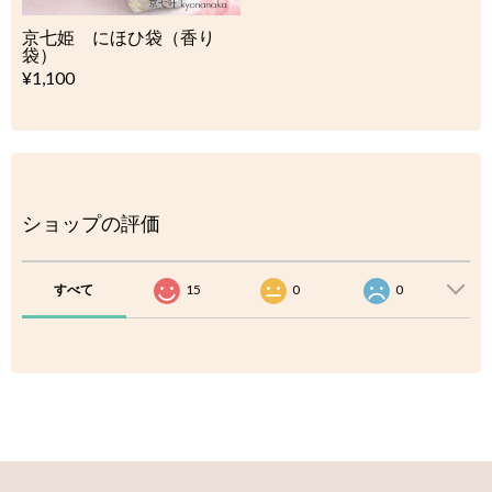
京七姫 にほひ袋（香り
袋）
¥1,100
ショップの評価
すべて
15
0
0