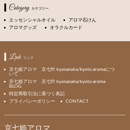
Category
カテゴリー
エッセンシャルオイル
アロマ石けん
アロマグッズ
オラクルカード
Link
リンク
京七姫アロマ 京七叶 kyonanaka/kyoto aromaにつ
いて
京七姫アロマ 京七叶 kyonanaka/kyoto aroma
BLOG
特定商取引法に基づく表記
プライバシーポリシー
CONTACT
京七姫アロマ