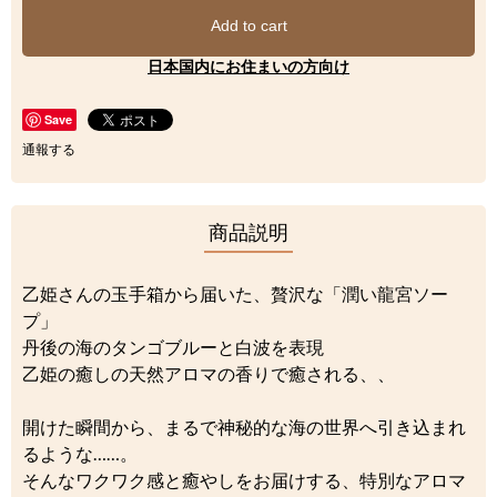
Add to cart
日本国内にお住まいの方向け
Save
通報する
商品説明
乙姫さんの玉手箱から届いた、贅沢な「潤い龍宮ソー
プ」
丹後の海のタンゴブルーと白波を表現
乙姫の癒しの天然アロマの香りで癒される、、
開けた瞬間から、まるで神秘的な海の世界へ引き込まれ
るような……。
そんなワクワク感と癒やしをお届けする、特別なアロマ